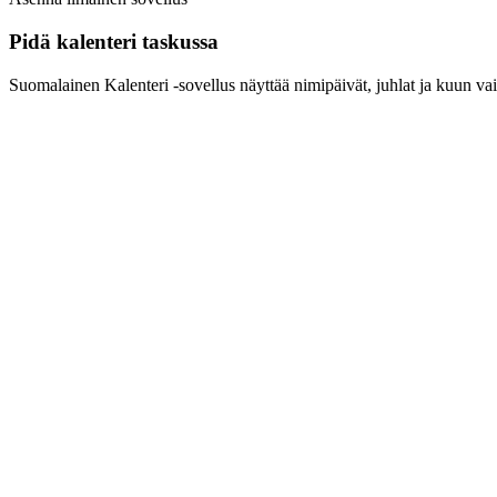
Pidä kalenteri taskussa
Suomalainen Kalenteri ‑sovellus näyttää nimipäivät, juhlat ja kuun vai