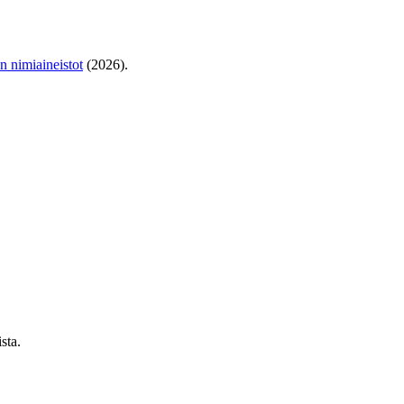
en nimiaineistot
(2026).
sta.