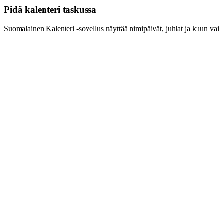
Pidä kalenteri taskussa
Suomalainen Kalenteri ‑sovellus näyttää nimipäivät, juhlat ja kuun vai