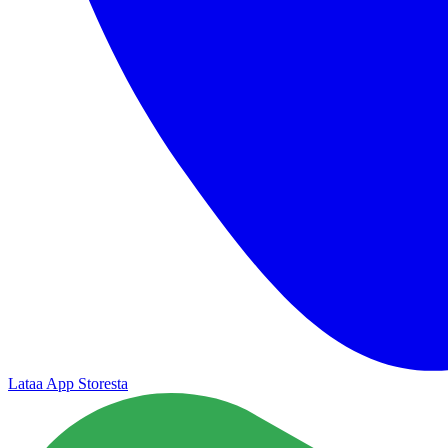
Lataa App Storesta