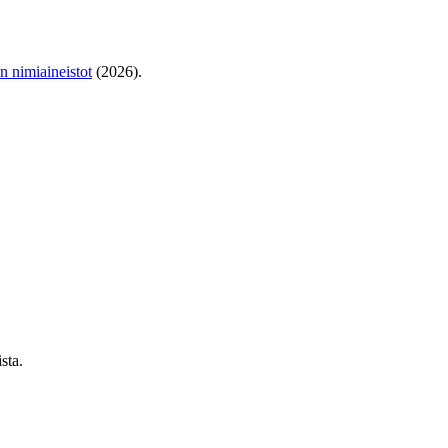
en nimiaineistot
(2026).
sta.