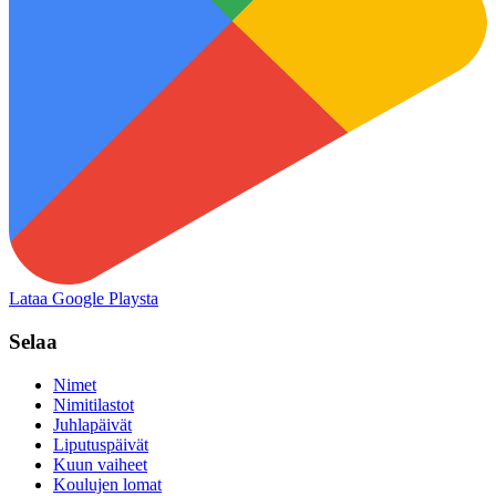
Lataa Google Playsta
Selaa
Nimet
Nimitilastot
Juhlapäivät
Liputuspäivät
Kuun vaiheet
Koulujen lomat