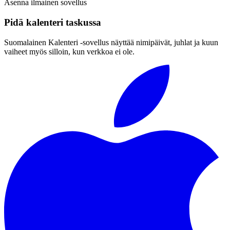
Asenna ilmainen sovellus
Pidä kalenteri taskussa
Suomalainen Kalenteri ‑sovellus näyttää nimipäivät, juhlat ja kuun
vaiheet myös silloin, kun verkkoa ei ole.