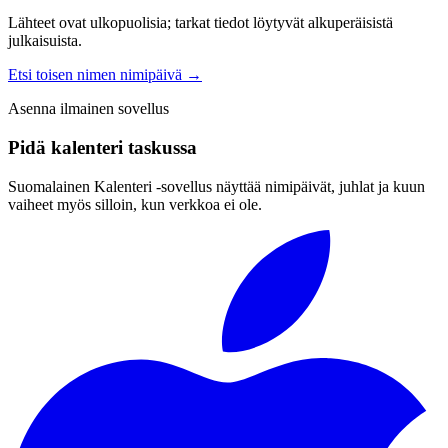
Lähteet ovat ulkopuolisia; tarkat tiedot löytyvät alkuperäisistä
julkaisuista.
Etsi toisen nimen nimipäivä
→
Asenna ilmainen sovellus
Pidä kalenteri taskussa
Suomalainen Kalenteri ‑sovellus näyttää nimipäivät, juhlat ja kuun
vaiheet myös silloin, kun verkkoa ei ole.