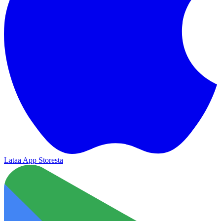
Lataa App Storesta