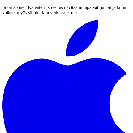
Suomalainen Kalenteri ‑sovellus näyttää nimipäivät, juhlat ja kuun
vaiheet myös silloin, kun verkkoa ei ole.