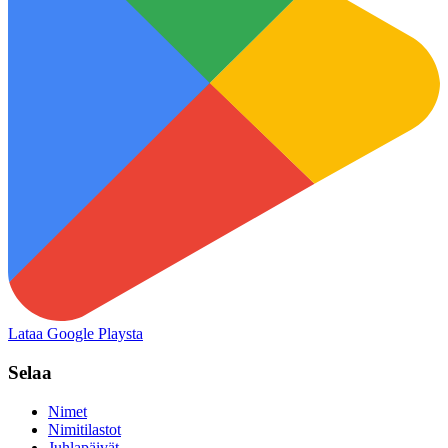
Lataa Google Playsta
Selaa
Nimet
Nimitilastot
Juhlapäivät