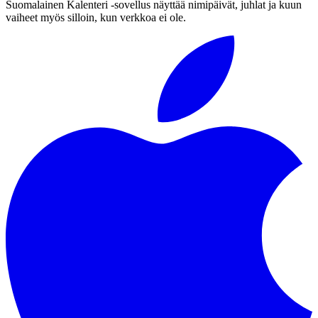
Suomalainen Kalenteri ‑sovellus näyttää nimipäivät, juhlat ja kuun
vaiheet myös silloin, kun verkkoa ei ole.