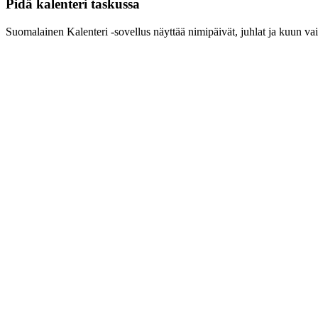
Pidä kalenteri taskussa
Suomalainen Kalenteri ‑sovellus näyttää nimipäivät, juhlat ja kuun vai