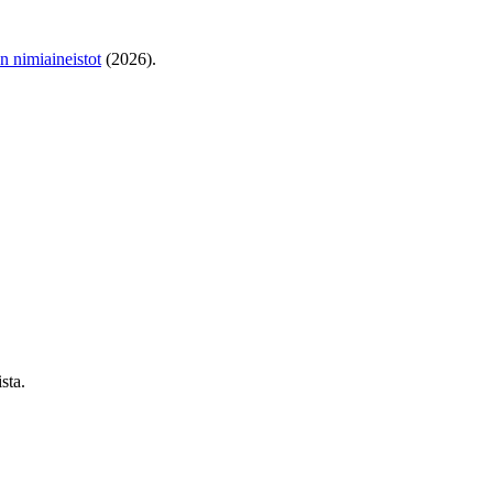
en nimiaineistot
(2026).
sta.