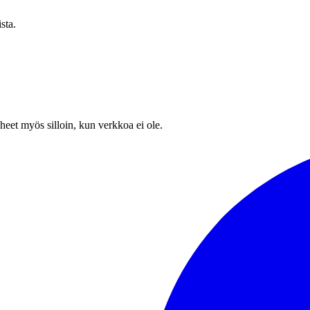
sta.
heet myös silloin, kun verkkoa ei ole.