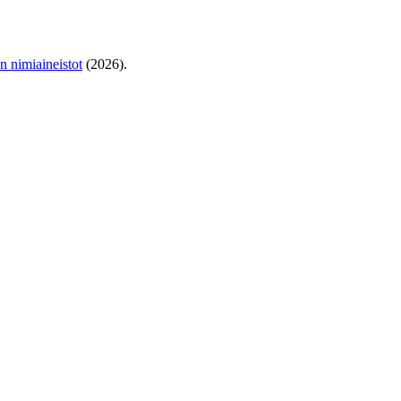
en nimiaineistot
(2026).