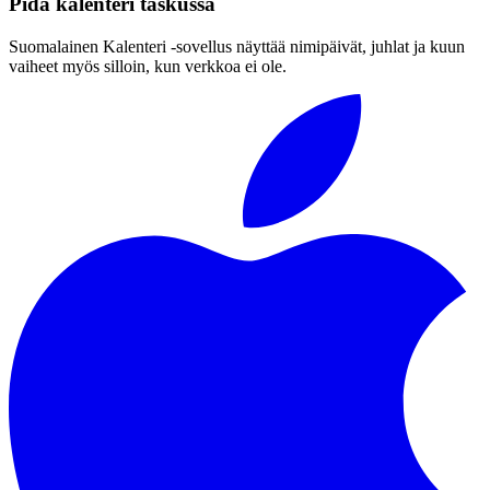
Pidä kalenteri taskussa
Suomalainen Kalenteri ‑sovellus näyttää nimipäivät, juhlat ja kuun
vaiheet myös silloin, kun verkkoa ei ole.