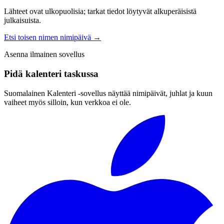
Lähteet ovat ulkopuolisia; tarkat tiedot löytyvät alkuperäisistä
julkaisuista.
Etsi toisen nimen nimipäivä
→
Asenna ilmainen sovellus
Pidä kalenteri taskussa
Suomalainen Kalenteri ‑sovellus näyttää nimipäivät, juhlat ja kuun
vaiheet myös silloin, kun verkkoa ei ole.