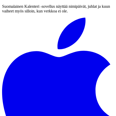
Suomalainen Kalenteri ‑sovellus näyttää nimipäivät, juhlat ja kuun
vaiheet myös silloin, kun verkkoa ei ole.