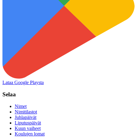
Lataa Google Playsta
Selaa
Nimet
Nimitilastot
Juhlapäivät
Liputuspäivät
Kuun vaiheet
Koulujen lomat