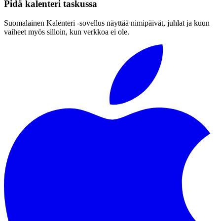
Pidä kalenteri taskussa
Suomalainen Kalenteri ‑sovellus näyttää nimipäivät, juhlat ja kuun
vaiheet myös silloin, kun verkkoa ei ole.