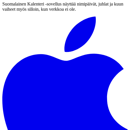
Suomalainen Kalenteri ‑sovellus näyttää nimipäivät, juhlat ja kuun
vaiheet myös silloin, kun verkkoa ei ole.