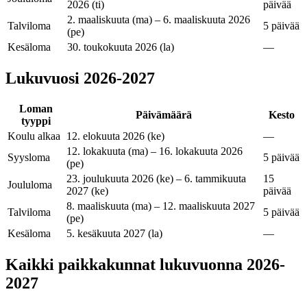
2026 (ti)
päivää
2. maaliskuuta (ma) – 6. maaliskuuta 2026
Talviloma
5 päivää
(pe)
Kesäloma
30. toukokuuta 2026 (la)
—
Lukuvuosi
2026-2027
Loman
Päivämäärä
Kesto
tyyppi
Koulu alkaa
12. elokuuta 2026 (ke)
—
12. lokakuuta (ma) – 16. lokakuuta 2026
Syysloma
5 päivää
(pe)
23. joulukuuta 2026 (ke) – 6. tammikuuta
15
Joululoma
2027 (ke)
päivää
8. maaliskuuta (ma) – 12. maaliskuuta 2027
Talviloma
5 päivää
(pe)
Kesäloma
5. kesäkuuta 2027 (la)
—
Kaikki paikkakunnat lukuvuonna 2026-
2027