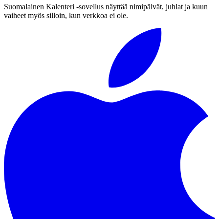
Suomalainen Kalenteri ‑sovellus näyttää nimipäivät, juhlat ja kuun
vaiheet myös silloin, kun verkkoa ei ole.