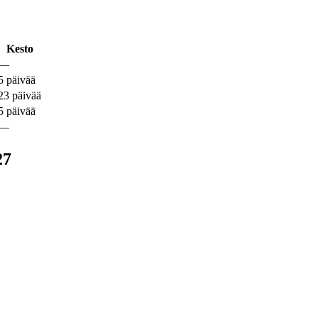
Kesto
—
5 päivää
23 päivää
5 päivää
—
27