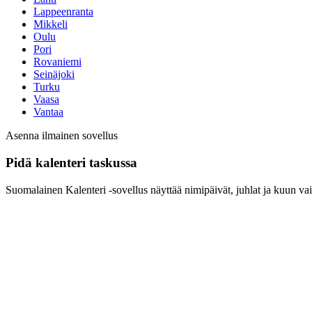
Lappeenranta
Mikkeli
Oulu
Pori
Rovaniemi
Seinäjoki
Turku
Vaasa
Vantaa
Asenna ilmainen sovellus
Pidä kalenteri taskussa
Suomalainen Kalenteri ‑sovellus näyttää nimipäivät, juhlat ja kuun vai