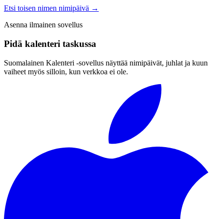
Etsi toisen nimen nimipäivä
→
Asenna ilmainen sovellus
Pidä kalenteri taskussa
Suomalainen Kalenteri ‑sovellus näyttää nimipäivät, juhlat ja kuun
vaiheet myös silloin, kun verkkoa ei ole.