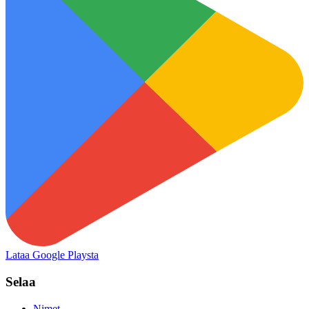
Lataa Google Playsta
Selaa
Nimet