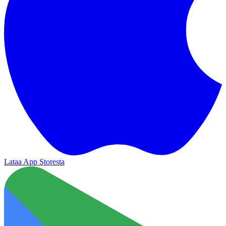
Lataa App Storesta