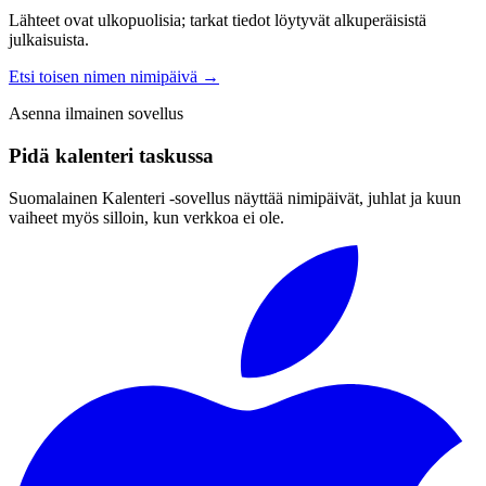
Lähteet ovat ulkopuolisia; tarkat tiedot löytyvät alkuperäisistä
julkaisuista.
Etsi toisen nimen nimipäivä
→
Asenna ilmainen sovellus
Pidä kalenteri taskussa
Suomalainen Kalenteri ‑sovellus näyttää nimipäivät, juhlat ja kuun
vaiheet myös silloin, kun verkkoa ei ole.