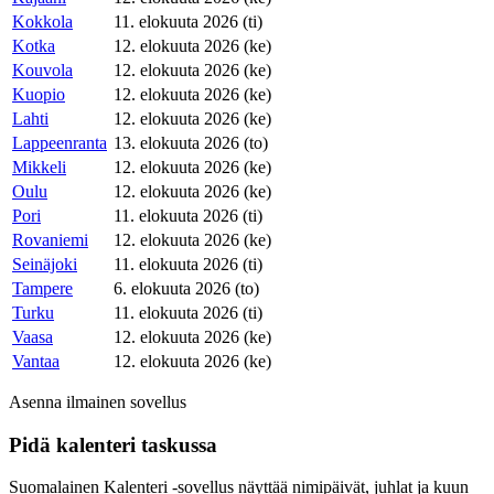
Kokkola
11. elokuuta 2026 (ti)
Kotka
12. elokuuta 2026 (ke)
Kouvola
12. elokuuta 2026 (ke)
Kuopio
12. elokuuta 2026 (ke)
Lahti
12. elokuuta 2026 (ke)
Lappeenranta
13. elokuuta 2026 (to)
Mikkeli
12. elokuuta 2026 (ke)
Oulu
12. elokuuta 2026 (ke)
Pori
11. elokuuta 2026 (ti)
Rovaniemi
12. elokuuta 2026 (ke)
Seinäjoki
11. elokuuta 2026 (ti)
Tampere
6. elokuuta 2026 (to)
Turku
11. elokuuta 2026 (ti)
Vaasa
12. elokuuta 2026 (ke)
Vantaa
12. elokuuta 2026 (ke)
Asenna ilmainen sovellus
Pidä kalenteri taskussa
Suomalainen Kalenteri ‑sovellus näyttää nimipäivät, juhlat ja kuun