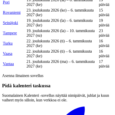
Pori
2027 (ke)
päivää
23. joulukuuta 2026 (ke) – 6. tammikuuta
15
Rovaniemi
2027 (ke)
päivää
19. joulukuuta 2026 (la) – 6. tammikuuta
19
Seinäjoki
2027 (ke)
päivää
19. joulukuuta 2026 (la) – 10. tammikuuta
23
Tampere
2027 (su)
päivää
22. joulukuuta 2026 (ti) – 6. tammikuuta
16
Turku
2027 (ke)
päivää
22. joulukuuta 2026 (ti) – 6. tammikuuta
16
Vaasa
2027 (ke)
päivää
21. joulukuuta 2026 (ma) – 6. tammikuuta
17
Vantaa
2027 (ke)
päivää
Asenna ilmainen sovellus
Pidä kalenteri taskussa
Suomalainen Kalenteri ‑sovellus näyttää nimipäivät, juhlat ja kuun
vaiheet myös silloin, kun verkkoa ei ole.