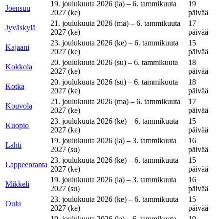
19. joulukuuta 2026 (la) – 6. tammikuuta
19
Joensuu
2027 (ke)
päivää
21. joulukuuta 2026 (ma) – 6. tammikuuta
17
Jyväskylä
2027 (ke)
päivää
23. joulukuuta 2026 (ke) – 6. tammikuuta
15
Kajaani
2027 (ke)
päivää
20. joulukuuta 2026 (su) – 6. tammikuuta
18
Kokkola
2027 (ke)
päivää
20. joulukuuta 2026 (su) – 6. tammikuuta
18
Kotka
2027 (ke)
päivää
21. joulukuuta 2026 (ma) – 6. tammikuuta
17
Kouvola
2027 (ke)
päivää
23. joulukuuta 2026 (ke) – 6. tammikuuta
15
Kuopio
2027 (ke)
päivää
19. joulukuuta 2026 (la) – 3. tammikuuta
16
Lahti
2027 (su)
päivää
23. joulukuuta 2026 (ke) – 6. tammikuuta
15
Lappeenranta
2027 (ke)
päivää
19. joulukuuta 2026 (la) – 3. tammikuuta
16
Mikkeli
2027 (su)
päivää
23. joulukuuta 2026 (ke) – 6. tammikuuta
15
Oulu
2027 (ke)
päivää
19. joulukuuta 2026 (la) – 6. tammikuuta
19