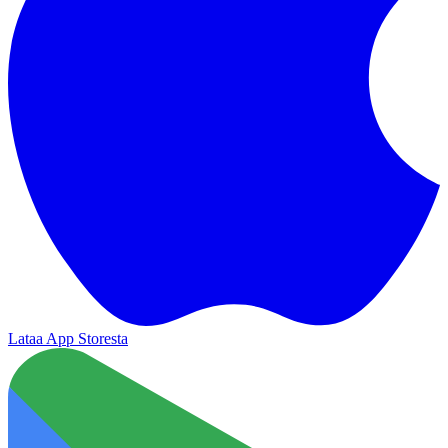
Lataa App Storesta