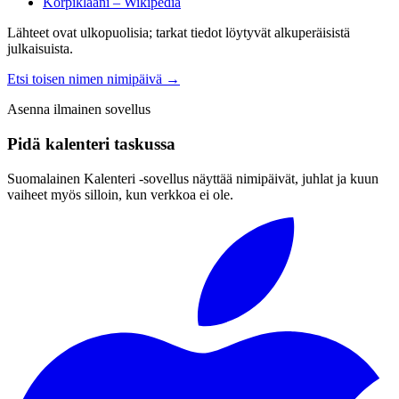
Korpiklaani – Wikipedia
Lähteet ovat ulkopuolisia; tarkat tiedot löytyvät alkuperäisistä
julkaisuista.
Etsi toisen nimen nimipäivä
→
Asenna ilmainen sovellus
Pidä kalenteri taskussa
Suomalainen Kalenteri ‑sovellus näyttää nimipäivät, juhlat ja kuun
vaiheet myös silloin, kun verkkoa ei ole.