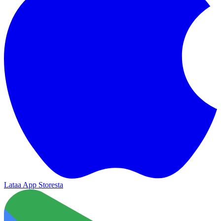
Lataa App Storesta