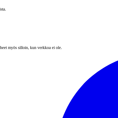
sta.
heet myös silloin, kun verkkoa ei ole.