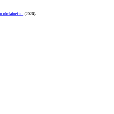
en nimiaineistot
(2026).