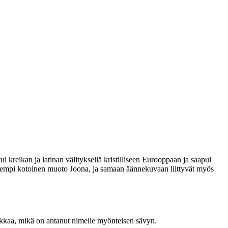
kreikan ja latinan välityksellä kristilliseen Eurooppaan ja saapui
empi kotoinen muoto Joona, ja samaan äännekuvaan liittyvät myös
ikkaa, mikä on antanut nimelle myönteisen sävyn.