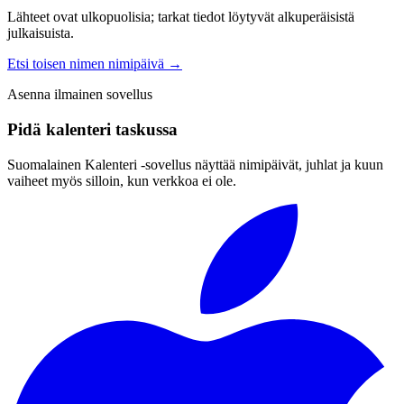
Lähteet ovat ulkopuolisia; tarkat tiedot löytyvät alkuperäisistä
julkaisuista.
Etsi toisen nimen nimipäivä
→
Asenna ilmainen sovellus
Pidä kalenteri taskussa
Suomalainen Kalenteri ‑sovellus näyttää nimipäivät, juhlat ja kuun
vaiheet myös silloin, kun verkkoa ei ole.