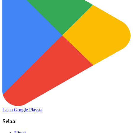
Lataa Google Playsta
Selaa
Nimet